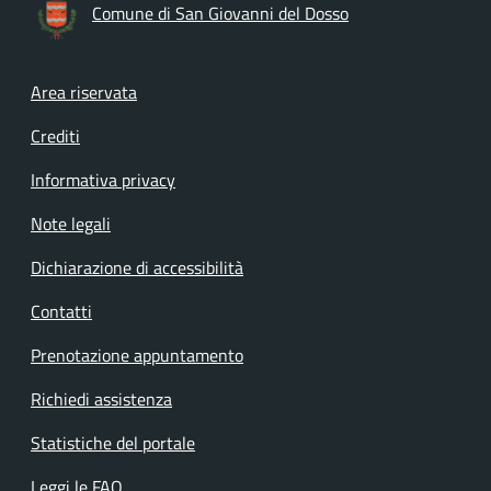
Comune di San Giovanni del Dosso
Footer menu
Area riservata
Crediti
Informativa privacy
Note legali
Dichiarazione di accessibilità
Contatti
Prenotazione appuntamento
Richiedi assistenza
Statistiche del portale
Leggi le FAQ