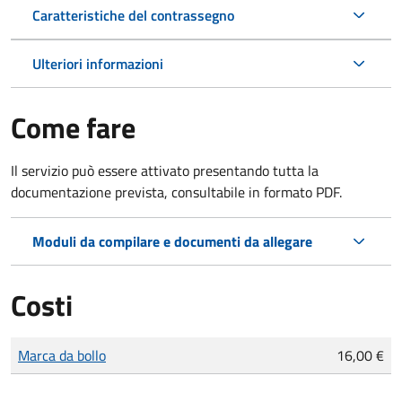
Caratteristiche del contrassegno
Ulteriori informazioni
Come fare
Il servizio può essere attivato presentando tutta la
documentazione prevista, consultabile in formato PDF.
Moduli da compilare e documenti da allegare
Costi
Tipo di pagamento
Importo
Marca da bollo
16,00 €