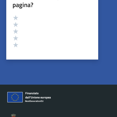
pagina?
Valutazione
Valuta 5 stelle su 5
Valuta 4 stelle su 5
Valuta 3 stelle su 5
Valuta 2 stelle su 5
Valuta 1 stelle su 5