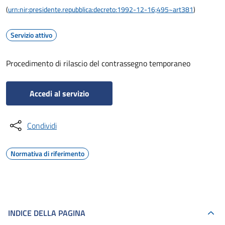
(
urn:nir:presidente.repubblica:decreto:1992-12-16;495~art381
)
Servizio attivo
Procedimento di rilascio del contrassegno temporaneo
Accedi al servizio
Condividi
Normativa di riferimento
INDICE DELLA PAGINA