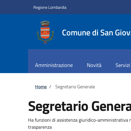
Salta al contenuto principale
Skip to footer content
Regione Lombardia
Comune di San Giov
Amministrazione
Novità
Servizi
Briciole di pane
Home
/
Segretario Generale
Segretario Genera
Ha funzioni di assistenza giuridico-amministrativa n
trasparenza