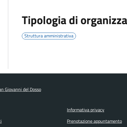
Tipologia di organizz
Struttura amministrativa
n Giovanni del Dosso
Informativa privacy
i
Prenotazione appuntamento