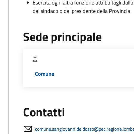
Esercita ogni altra funzione attribuitagli dall
dal sindaco o dal presidente della Provincia
Sede principale
Comune
Contatti
comune.sangiovannideldosso@pec.regione.lombar