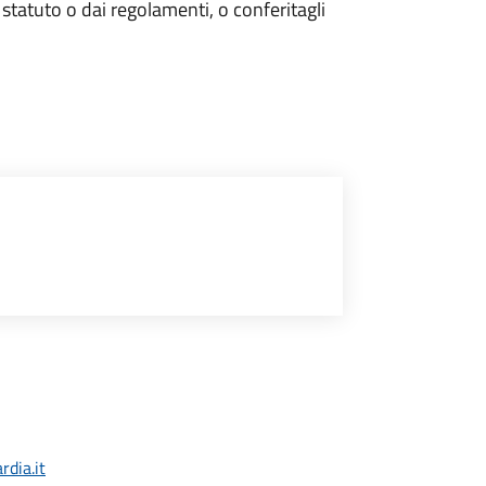
o statuto o dai regolamenti, o conferitagli
dia.it