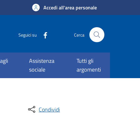
Accedi all'area personale
Seguici su
Cerca
agli
Assistenza
Tutti gli
sociale
argomenti
Condividi