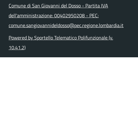
Comune di San Giovanni del Dosso - Partita IVA
dell'amministrazione: 00402950208 - PEC:
comune.sangiovannideldosso@pec.regione.lombardia.it
Powered by Sportello Telematico Polifunzionale (v.
10.41.2)