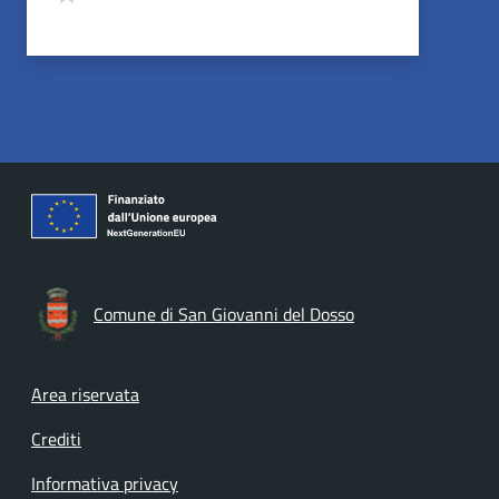
Comune di San Giovanni del Dosso
Footer menu
Area riservata
Crediti
Informativa privacy