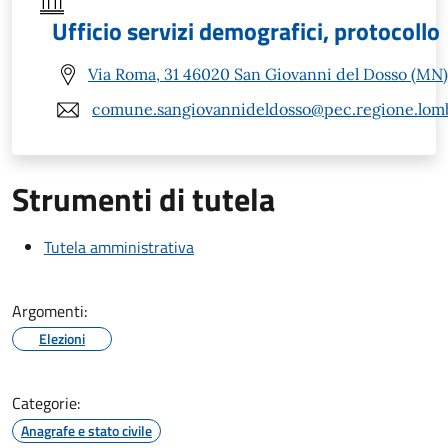
Ufficio servizi demografici, protocollo
Via Roma, 31 46020 San Giovanni del Dosso (MN)
comune.sangiovannideldosso@pec.regione.lomb
Strumenti di tutela
Tutela amministrativa
Argomenti:
Elezioni
Categorie:
Anagrafe e stato civile