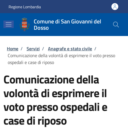
Salta al contenuto principale
Skip to footer content
Regione Lombardia
Comune di San Giovanni del
Dosso
Briciole di pane
Home
/
Servizi
/
Anagrafe e stato civile
/
Comunicazione della volontà di esprimere il voto presso
ospedali e case di riposo
Comunicazione della
volontà di esprimere il
voto presso ospedali e
case di riposo