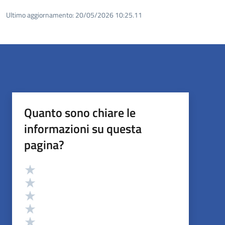
Ultimo aggiornamento:
20/05/2026 10:25.11
Quanto sono chiare le
informazioni su questa
pagina?
Valutazione
Valuta 5 stelle su 5
Valuta 4 stelle su 5
Valuta 3 stelle su 5
Valuta 2 stelle su 5
Valuta 1 stelle su 5