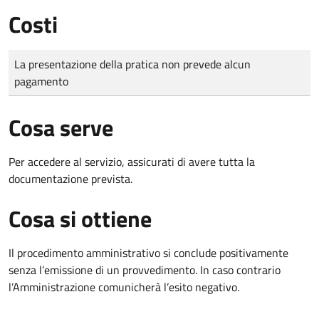
Costi
Tipo di pagamento
Importo
La presentazione della pratica non prevede alcun
pagamento
Cosa serve
Per accedere al servizio, assicurati di avere tutta la
documentazione prevista.
Cosa si ottiene
Il procedimento amministrativo si conclude positivamente
senza l’emissione di un provvedimento. In caso contrario
l’Amministrazione comunicherà l’esito negativo.