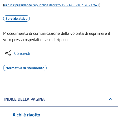
(
urn:nir:presidente.repubblica:decreto:1960-05-16;570~art42
)
Servizio attivo
Procedimento di comunicazione della volontà di esprimere il
voto presso ospedali e case di riposo
Condividi
Normativa di riferimento
INDICE DELLA PAGINA
A chi è rivolto