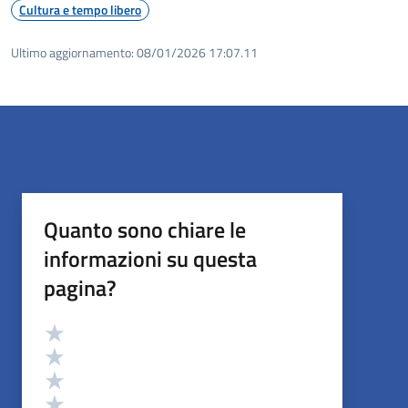
Cultura e tempo libero
Ultimo aggiornamento:
08/01/2026 17:07.11
Quanto sono chiare le
informazioni su questa
pagina?
Valutazione
Valuta 5 stelle su 5
Valuta 4 stelle su 5
Valuta 3 stelle su 5
Valuta 2 stelle su 5