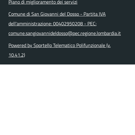
Piano di miglioramento dei servizi
Comune di San Giovanni del Dosso - Partita IVA
dell'amministrazione: 00402950208 - PEC:
comune.sangiovannideldosso@pec.regione.lombardia.it
Powered by Sportello Telematico Polifunzionale (v.
10.41.2)