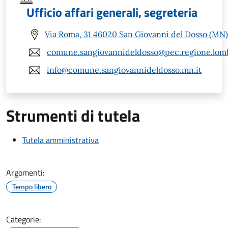
Ufficio affari generali, segreteria
Via Roma, 31 46020 San Giovanni del Dosso (MN)
comune.sangiovannideldosso@pec.regione.lomb
info@comune.sangiovannideldosso.mn.it
Strumenti di tutela
Tutela amministrativa
Argomenti:
Tempo libero
Categorie: