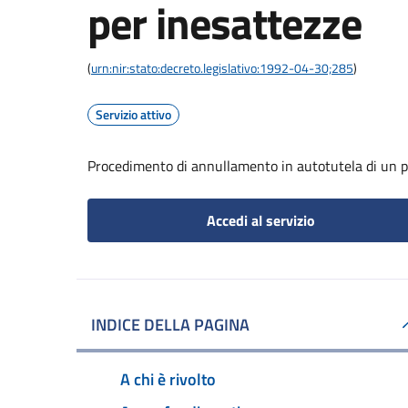
per inesattezze
(
urn:nir:stato:decreto.legislativo:1992-04-30;285
)
Servizio attivo
Procedimento di annullamento in autotutela di un p
Accedi al servizio
INDICE DELLA PAGINA
A chi è rivolto