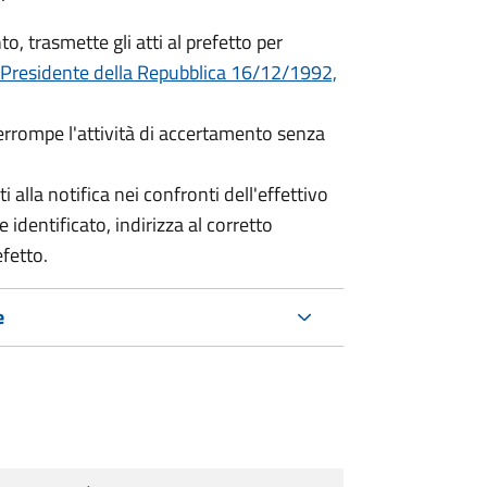
o, trasmette gli atti al prefetto per
 Presidente della Repubblica 16/12/1992,
terrompe l'attività di accertamento senza
i alla notifica nei confronti dell'effettivo
 identificato, indirizza al corretto
efetto.
e