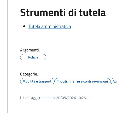
Strumenti di tutela
Tutela amministrativa
Argomenti:
Polizia
Categorie:
Mobilità e trasporti
Tributi, finanze e contravvenzioni
Au
Ultimo aggiornamento:
20/05/2026 10:25.11