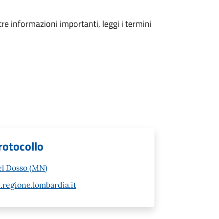
tre informazioni importanti, leggi i termini
rotocollo
el Dosso (MN)
regione.lombardia.it