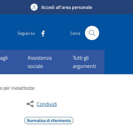
Accedi all'area personale
Seguici su
Cerca
agli
Assistenza
Tutti gli
sociale
argomenti
o per inesattezze
Condividi
Normativa di riferimento