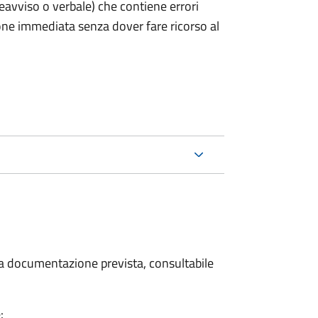
preavviso o verbale) che contiene errori
ione immediata senza dover fare ricorso al
 la documentazione prevista, consultabile
: