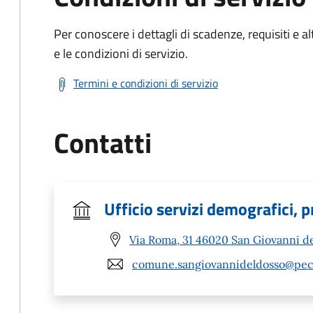
Per conoscere i dettagli di scadenze, requisiti e al
e le condizioni di servizio.
Termini e condizioni di servizio
Contatti
Ufficio servizi demografici, p
Via Roma, 31 46020 San Giovanni d
comune.sangiovannideldosso@pec.