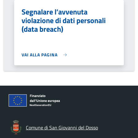
Segnalare l’avvenuta
violazione di dati personali
(data breach)
VAI ALLA PAGINA
Comune di San Giovanni del Dosso