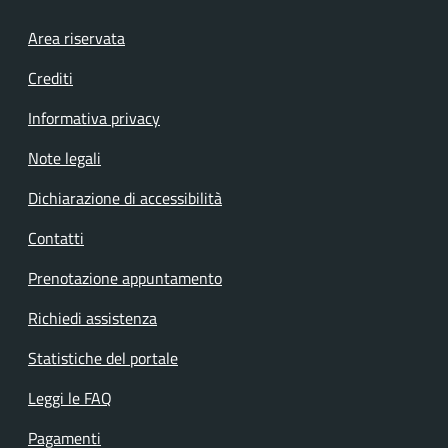
Footer menu
Area riservata
Crediti
Informativa privacy
Note legali
Dichiarazione di accessibilità
Contatti
Prenotazione appuntamento
Richiedi assistenza
Statistiche del portale
Leggi le FAQ
Pagamenti