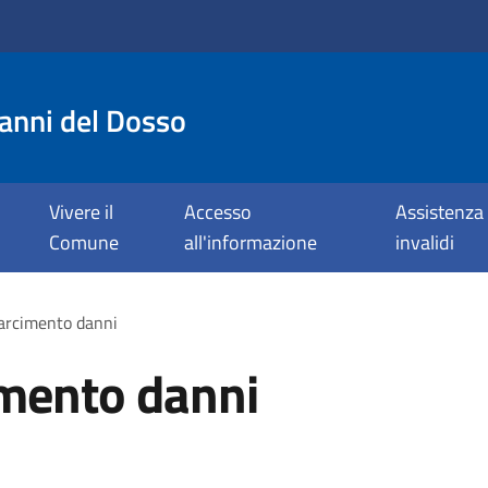
anni del Dosso
Vivere il
Accesso
Assistenza 
Comune
all'informazione
invalidi
sarcimento danni
cimento danni