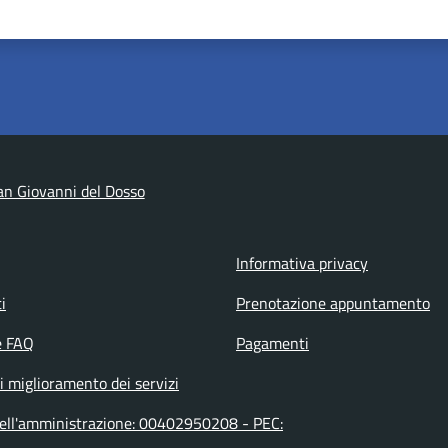
n Giovanni del Dosso
Informativa privacy
i
Prenotazione appuntamento
e FAQ
Pagamenti
i miglioramento dei servizi
dell'amministrazione: 00402950208 - PEC: