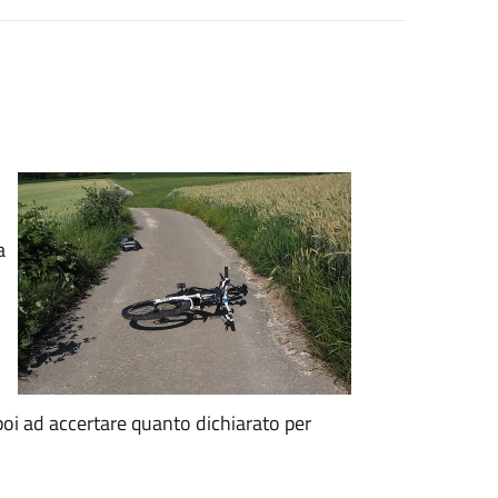
a
oi ad accertare quanto dichiarato per