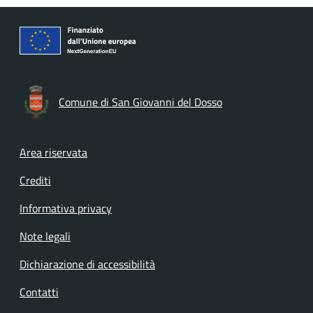
Comune di San Giovanni del Dosso
Footer menu
Area riservata
Crediti
Informativa privacy
Note legali
Dichiarazione di accessibilità
Contatti