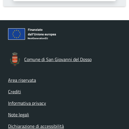
Comune di San Giovanni del Dosso
Footer menu
Area riservata
Crediti
Informativa privacy
Note legali
Dichiarazione di accessibilità