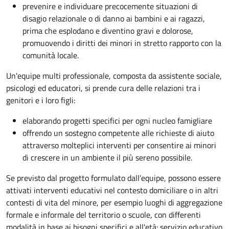
prevenire e individuare precocemente situazioni di
disagio relazionale o di danno ai bambini e ai ragazzi,
prima che esplodano e diventino gravi e dolorose,
promuovendo i diritti dei minori in stretto rapporto con la
comunità locale.
Un'equipe multi professionale, composta da assistente sociale,
psicologi ed educatori, si prende cura delle relazioni tra i
genitori e i loro figli:
elaborando progetti specifici per ogni nucleo famigliare
offrendo un sostegno competente alle richieste di aiuto
attraverso molteplici interventi per consentire ai minori
di crescere in un ambiente il più sereno possibile.
Se previsto dal progetto
formulato dall’equipe
, possono essere
attivati interventi educativi nel contesto domiciliare o in altri
contesti di vita del minore, per esempio luoghi di aggregazione
formale e informale del territorio o scuole, con differenti
modalità in base ai bisogni specifici e all'età: servizio educativo