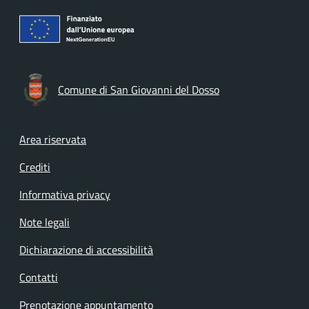
Comune di San Giovanni del Dosso
Footer menu
Area riservata
Crediti
Informativa privacy
Note legali
Dichiarazione di accessibilità
Contatti
Prenotazione appuntamento