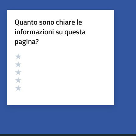
Quanto sono chiare le
informazioni su questa
pagina?
Valutazione
Valuta 5 stelle su 5
Valuta 4 stelle su 5
Valuta 3 stelle su 5
Valuta 2 stelle su 5
Valuta 1 stelle su 5