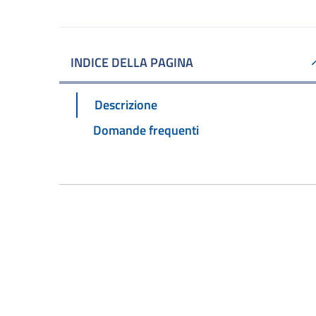
INDICE DELLA PAGINA
Descrizione
Domande frequenti