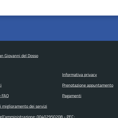
n Giovanni del Dosso
Informativa privacy
i
Prenotazione appuntamento
e FAQ
Pagamenti
i miglioramento dei servizi
dell'amministrazione: 00402950208 - PEC: