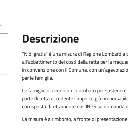
Descrizione
"Nidi gratis" è una misura di Regione Lombardia ch
all'abbattimento dei costi della retta per la freque
in convenzione con il Comune, con un’agevolazione
per le famiglie.
Le famiglie ricevono un contributo per sostenere l
parte di retta eccedente l'importo già rimborsabi
corrisposto direttamente dall'INPS su domanda de
La misura è a rimborso, a fronte di presentazione d