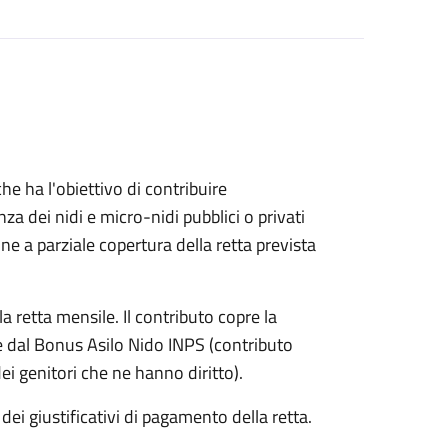
e ha l'obiettivo di contribuire
nza dei nidi e micro-nidi pubblici o privati
 a parziale copertura della retta prevista
a retta mensile. Il contributo copre la
le dal Bonus Asilo Nido INPS (contributo
i genitori che ne hanno diritto).
ei giustificativi di pagamento della retta.