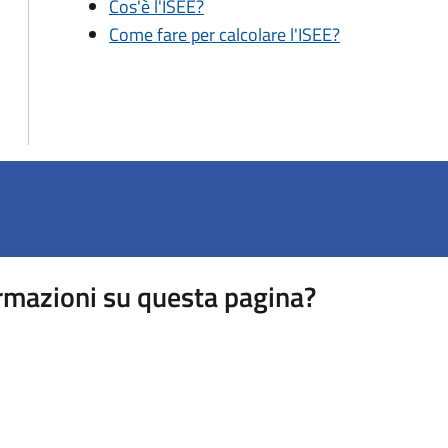
Cos'è l'ISEE?
Come fare per calcolare l'ISEE?
rmazioni su questa pagina?